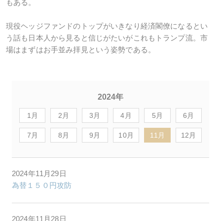
もある。
現役ヘッジファンドのトップがいきなり経済閣僚になるとい
う話も日本人から見ると信じがたいがこれもトランプ流。市
場はまずはお手並み拝見という姿勢である。
2024年
1月
2月
3月
4月
5月
6月
7月
8月
9月
10月
11月
12月
2024年11月29日
為替１５０円攻防
2024年11月28日