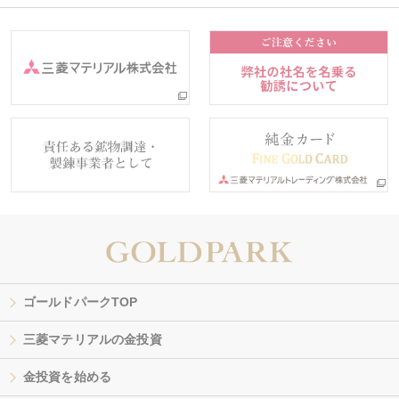
ゴールドパークTOP
三菱マテリアルの金投資
金投資を始める