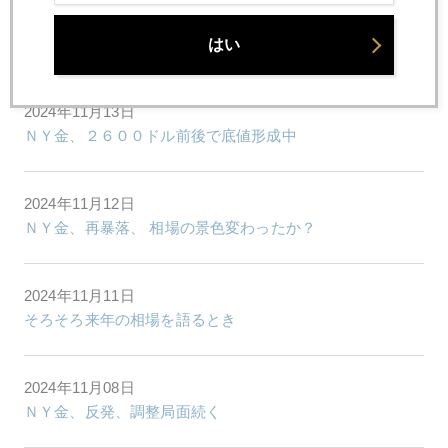
2024年11月14日
ＮＹ金、本格的に２５００ドル台へ続落
はい
2024年11月13日
ＮＹ金、２６００ドル前後で底値形成中
2024年11月12日
ＮＹ金、再暴落、 相場の景色変わったか？
2024年11月11日
そろそろ来年の相場を語るとき
2024年11月08日
ＮＹ金、反発、調整局面続く