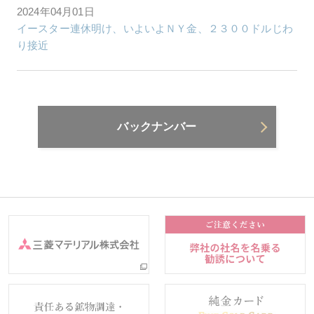
2024年04月01日
イースター連休明け、いよいよＮＹ金、２３００ドルじわ
り接近
バックナンバー