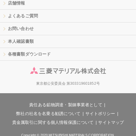
店舗情報
よくあるご質問
お問い合わせ
本人確認書類
各種書類ダウンロード
東京都公安委員会 第303319601852号
責任ある鉱物調達・製錬事業者として
弊社の社名を名乗る勧誘について
サイトポリシー
貴金属取引に関する個人情報保護について
サイトマップ
Copyright © 2020 MITSUBISHI MATERIALS CORPORATION.