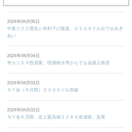
雇用統計後、ＮＹ金６月限２３５０ドルまで急騰
2024年04月05日
中東リスク悪化と米利下げ後退、２３００ドル台でせめぎ
あい
2024年04月04日
米カリスマ投資家、現価格水準からでも金購入推奨
2024年04月03日
ＮＹ金（６月限）２３００ドル突破
2024年04月02日
ＮＹ金６月限、史上最高値２２８６達成後、反落