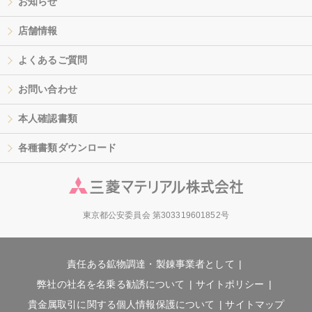
お知らせ
店舗情報
よくあるご質問
お問い合わせ
本人確認書類
各種書類ダウンロード
東京都公安委員会 第303319601852号
責任ある鉱物調達・製錬事業者として
弊社の社名を名乗る勧誘について
サイトポリシー
貴金属取引に関する個人情報保護について
サイトマップ