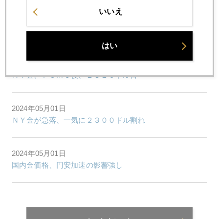
いいえ
2024年05月07日
国内金価格は「介入」次第
はい
2024年05月07日
ＮＹ金、ＦＯＭＣ後、２３２０ドル台
2024年05月01日
ＮＹ金が急落、一気に２３００ドル割れ
2024年05月01日
国内金価格、円安加速の影響強し