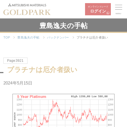
オンライントレード
ログイン
MENU
豊島逸夫の手帖
TOP
豊島逸夫の手帖
バックナンバー
プラチナは厄介者扱い
Page3921
プラチナは厄介者扱い
2024年5月15日