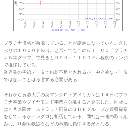
プラチナ価格が急騰していることが話題になっている。久し
ぶりの１０００ドル台。と言ってもこのＫＩＴＣＯ「プラチ
ナ５年グラフ」で見ると９００～１１００ドル程度のレンジ
で推移している。
業界発の需給データで供給不足とされるが、中立的なデータ
ではないことは考慮する必要がある。
それから資源大手の英アングロ・アメリカンは１４日にプラ
チナ事業やダイヤモンド事業を分離すると発表した。同社に
は４月以降オーストラリア同業のＢＨＰグループが買収提案
をしているがアングロは拒否している。同社は一連の取り組
みにより銅や鉄鉱石などの事業に集中する形となる。