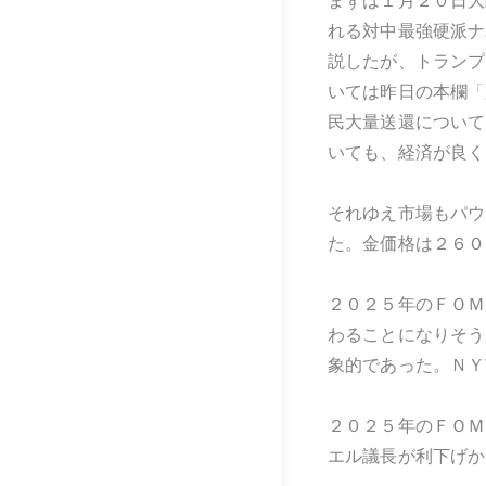
まずは１月２０日大
れる対中最強硬派ナ
説したが、トランプ
いては昨日の本欄
「
民大量送還について
いても、経済が良く
それゆえ市場もパウ
た。金価格は２６０
２０２５年のＦＯＭ
わることになりそう
象的であった。ＮＹ
２０２５年のＦＯＭ
エル議長が利下げか