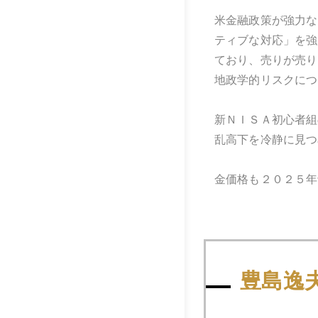
米金融政策が強力な
ティブな対応」を強
ており、売りが売り
地政学的リスクにつ
新ＮＩＳＡ初心者組
乱高下を冷静に見つ
金価格も２０２５年
2024年
豊島逸