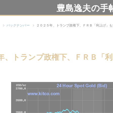
豊島逸夫の手
バックナンバー
２０２５年、トランプ政権下、ＦＲＢ「利上げ」も
年、トランプ政権下、ＦＲＢ「利