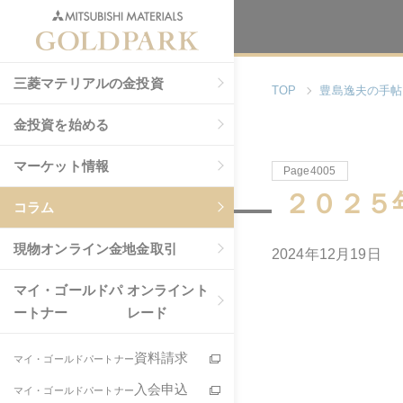
三菱マテリアルの金投資
TOP
豊島逸夫の手帖
金投資を始める
マーケット情報
Page4005
２０２５
コラム
現物
オンライン金地金取引
2024年12月19日
マイ・ゴールドパ
オンライント
ートナー
レード
資料請求
マイ・ゴールドパートナー
入会申込
マイ・ゴールドパートナー