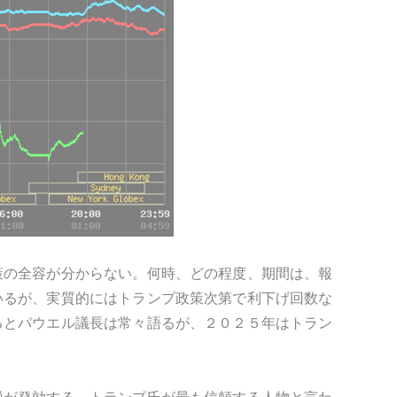
策の全容が分からない。何時、どの程度、期間は、報
いるが、実質的にはトランプ政策次第で利下げ回数な
るとパウエル議長は常々語るが、２０２５年はトラン