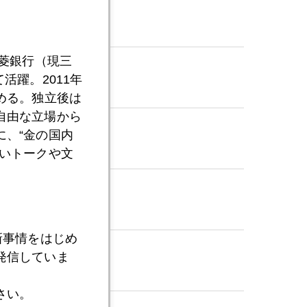
三菱銀行（現三
活躍。2011年
める。独立後は
自由な立場から
、“金の国内
いトークや文
新事情をはじめ
発信していま
さい。