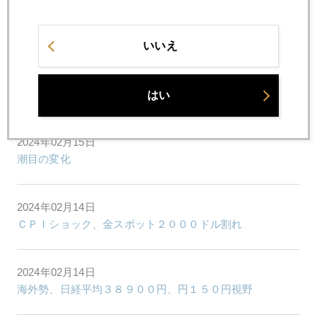
2024年02月19日
今、日本株買うなら金ヘッジは必須
いいえ
2024年02月16日
日本人が日本株を買えば、日経平均４万円時代も
はい
2024年02月15日
潮目の変化
2024年02月14日
ＣＰＩショック、金スポット２０００ドル割れ
2024年02月14日
海外勢、日経平均３８９００円、円１５０円視野