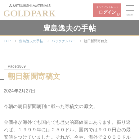
オンライントレード
ログイン
MENU
豊島逸夫の手帖
TOP
豊島逸夫の手帖
バックナンバー
朝日新聞寄稿文
Page3869
朝日新聞寄稿文
2024年2月27日
今朝の朝日新聞朝刊に載った寄稿文の原文。
金価格が海外でも国内でも歴史的高値圏にあります。振り返
れば、１９９９年には２５０ドル、国内では９００円台の最
安値をつけていました。それが、今や、海外で２０００ドル