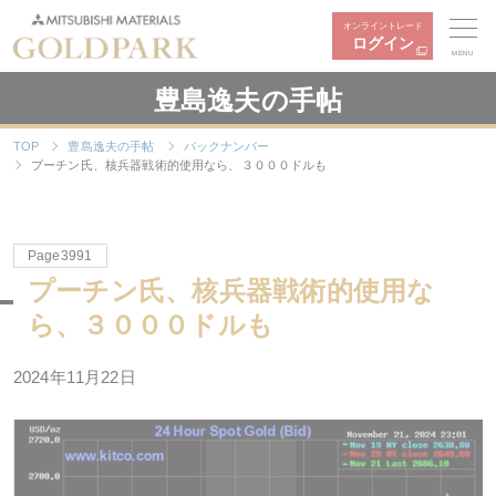
オンライントレード
ログイン
MENU
豊島逸夫の手帖
TOP
豊島逸夫の手帖
バックナンバー
プーチン氏、核兵器戦術的使用なら、３０００ドルも
Page3991
プーチン氏、核兵器戦術的使用な
ら、３０００ドルも
2024年11月22日