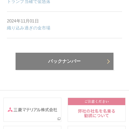
トランプ当確で金急落
2024年11月01日
織り込み過ぎの金市場
バックナンバー