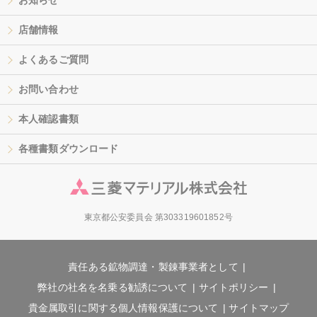
お知らせ
店舗情報
よくあるご質問
お問い合わせ
本人確認書類
各種書類ダウンロード
東京都公安委員会 第303319601852号
責任ある鉱物調達・製錬事業者として
弊社の社名を名乗る勧誘について
サイトポリシー
貴金属取引に関する個人情報保護について
サイトマップ