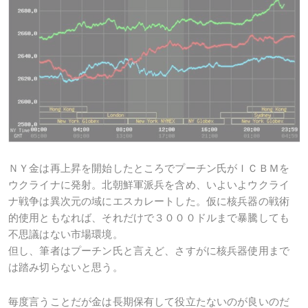
ＮＹ金は再上昇を開始したところでプーチン氏がＩＣＢＭを
ウクライナに発射。北朝鮮軍派兵を含め、いよいよウクライ
ナ戦争は異次元の域にエスカレートした。仮に核兵器の戦術
的使用ともなれば、それだけで３０００ドルまで暴騰しても
不思議はない市場環境。
但し、筆者はプーチン氏と言えど、さすがに核兵器使用まで
は踏み切らないと思う。
毎度言うことだが金は長期保有して役立たないのが良いのだ