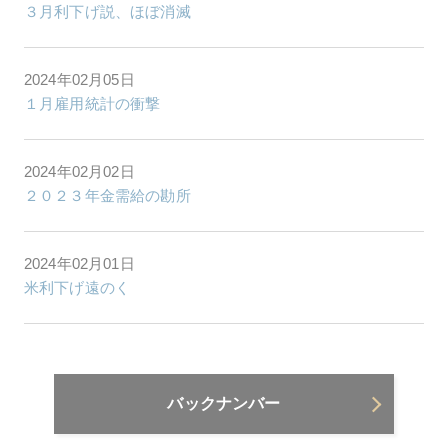
３月利下げ説、ほぼ消滅
2024年02月05日
１月雇用統計の衝撃
2024年02月02日
２０２３年金需給の勘所
2024年02月01日
米利下げ遠のく
バックナンバー