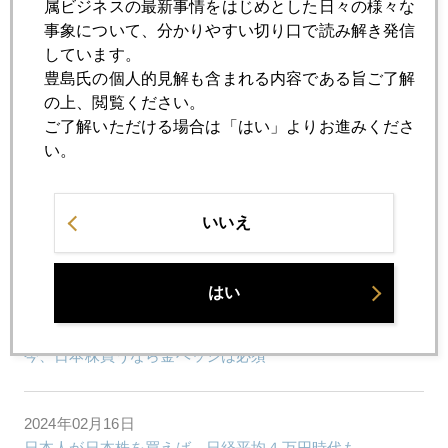
属ビジネスの最新事情をはじめとした日々の様々な
事象について、分かりやすい切り口で読み解き発信
しています。
2024年02月26日
豊島氏の個人的見解も含まれる内容である旨ご了解
今日も日経平均最高値更新の話
の上、閲覧ください。
ご了解いただける場合は「はい」よりお進みくださ
2024年02月22日
い。
エヌビディア祭り
いいえ
2024年02月21日
災害と金
はい
2024年02月19日
今、日本株買うなら金ヘッジは必須
2024年02月16日
日本人が日本株を買えば、日経平均４万円時代も