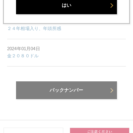
２４年型、円安変異種
はい
2024年01月04日
２４年相場入り、年頭所感
2024年01月04日
金２０８０ドル
バックナンバー