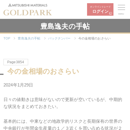
オンライントレード
ログイン
MENU
豊島逸夫の手帖
TOP
豊島逸夫の手帖
バックナンバー
今の金相場のおさらい
Page3854
今の金相場のおさらい
2024年1月29日
日々の値動きは意味がないので更新が空いているが、中期的
な状況をまとめておきたい。
基本的には、中東などの地政学的リスクと長期保有の世界の
中央銀行が年間金生産量の１／３近くを買い占める状況が２