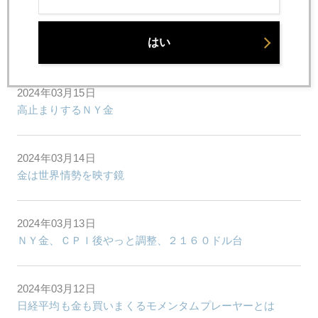
2024年03月18日
はい
謎の金高で、個人の金買い急増中
2024年03月15日
高止まりするＮＹ金
2024年03月14日
金は世界情勢を映す鏡
2024年03月13日
ＮＹ金、ＣＰＩ後やっと調整、２１６０ドル台
2024年03月12日
日経平均も金も買いまくるモメンタムプレーヤーとは