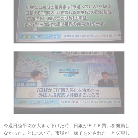
今週日経平均が大きく下げた時、日銀がＥＴＦ買いを発動し
なかったことについて、市場が「梯子を外された」と失望し