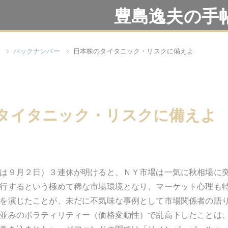
豊島逸夫の手
バックナンバー
日本株のタイタニック・リスクに備えよ
タイタニック・リスクに備えよ
は９月２日）３連休が明けると、ＮＹ市場は一気に秋相場に
行するという極めて稀な市場環境となり、マーケット心理も
を演じたことが、未だに不気味な事例として市場関係者の語
並みのボラティリティー（価格変動性）で乱高下したことは