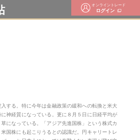
オンライントレード
帖
ログイン
突入する。特に今年は金融政策の緩和への転換と米大
特に神経質になっている。更に８月５日に日経平均が
り草になっている。「アジア先進国株」という株式カ
、米国株にも起こりうるとの認識だ。円キャリートレ