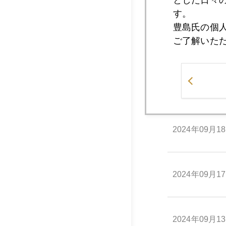
とした日々
す。
豊島氏の個
2024年09月2
ご了解いた
2024年09月1
2024年09月1
2024年09月1
2024年09月1