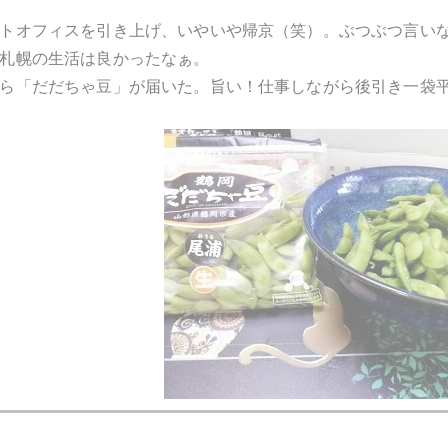
トオフィスを引き上げ、いやいや帰京（笑）。ぶつぶつ言い
札幌の生活は良かったなぁ。
ら「だだちゃ豆」が届いた。旨い！仕事しながら後引き一袋
染みマガーリ＠自由が丘のマダムとシェフがまさに本日引っ