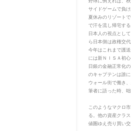
野球に例えれば、秋
サイドゲームで負け
夏休みのリゾートで
で汗を流し帰宅する
日本人の視点として
ら日本側は政権交代
今年はこれまで護送
には新ＮＩＳＡ初心
日銀の金融正常化の
のキャプテンは誰に
ウォール街で働き、
筆者に語った時、咄
このようなマクロ市
る。他の資産クラス
値圏ゆえ売り買い交