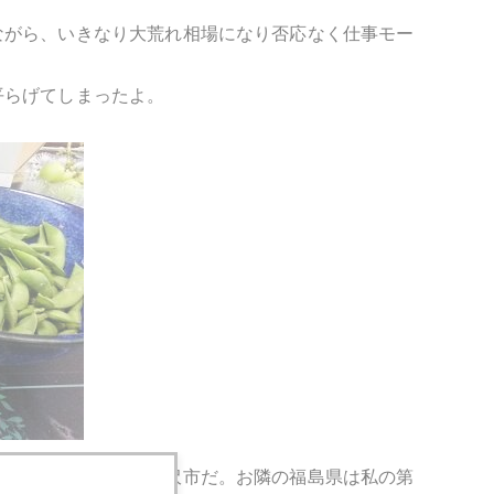
ながら、いきなり大荒れ相場になり否応なく仕事モー
平らげてしまったよ。
越してゆくところが米沢市だ。お隣の福島県は私の第