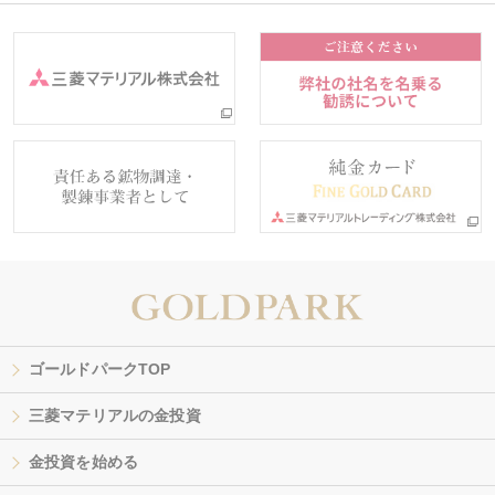
ゴールドパークTOP
三菱マテリアルの金投資
金投資を始める