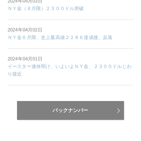
2024年04月03日
ＮＹ金（６月限）２３００ドル突破
2024年04月02日
ＮＹ金６月限、史上最高値２２８６達成後、反落
2024年04月01日
イースター連休明け、いよいよＮＹ金、２３００ドルじわ
り接近
バックナンバー