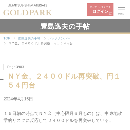
オンライントレード
ログイン
MENU
豊島逸夫の手帖
TOP
豊島逸夫の手帖
バックナンバー
ＮＹ金、２４００ドル再突破、円１５４円台
Page3903
ＮＹ金、２４００ドル再突破、円１
５４円台
2024年4月16日
１６日朝の時点でＮＹ金（中心限月６月もの）は、中東地政
学的リスクに反応して２４００ドルを再突破している。