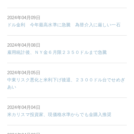
2024年04月09日
ドル金利 今年最高水準に急騰 為替介入に厳しい一石
2024年04月08日
雇用統計後、ＮＹ金６月限２３５０ドルまで急騰
2024年04月05日
中東リスク悪化と米利下げ後退、２３００ドル台でせめぎ
あい
2024年04月04日
米カリスマ投資家、現価格水準からでも金購入推奨