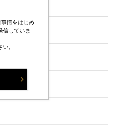
新事情をはじめ
発信していま
さい。