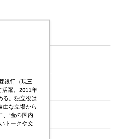
三菱銀行（現三
活躍。2011年
める。独立後は
自由な立場から
、“金の国内
いトークや文