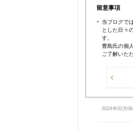
2024年02月1
留意事項
当ブログで
2024年02月1
とした日々
す。
豊島氏の個
ご了解いた
2024年02月1
2024年02月0
2024年02月0