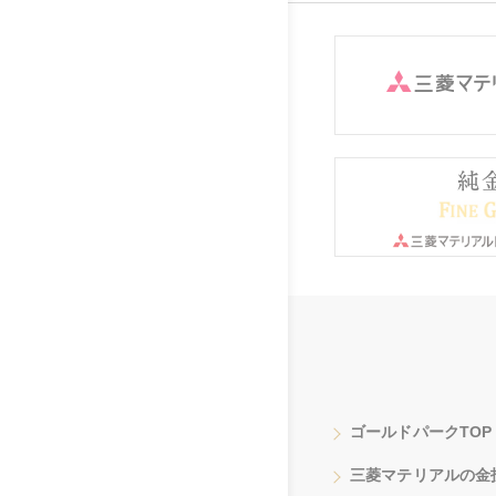
ゴールドパークTOP
三菱マテリアルの金