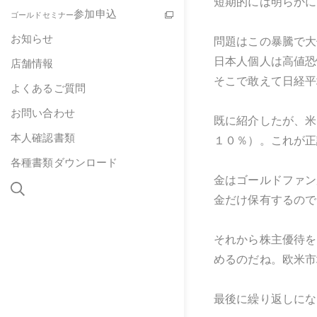
短期的には明らかに
参加申込
ゴールドセミナー
お知らせ
問題はこの暴騰で大
日本人個人は高値恐
店舗情報
そこで敢えて日経平
よくあるご質問
お問い合わせ
既に紹介したが、米
本人確認書類
１０％）。これが正
各種書類ダウンロード
金はゴールドファン
金だけ保有するので
それから株主優待を
めるのだね。欧米市
最後に繰り返しにな