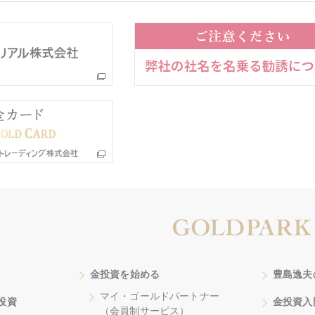
金投資を始める
豊島逸夫
マイ・ゴールドパートナー
投資
金投資入
（会員制サービス）