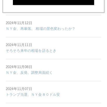
2024年11月13日
ＮＹ金、２６００ドル前後で底値形成中
2024年11月12日
ＮＹ金、再暴落、 相場の景色変わったか？
2024年11月11日
そろそろ来年の相場を語るとき
2024年11月08日
ＮＹ金、反発、調整局面続く
2024年11月07日
トランプ当選、ＮＹ金８０ドル安