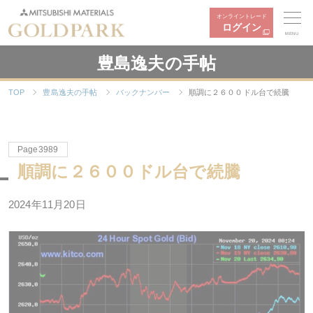
オンライントレード
ログイン
MENU
豊島逸夫の手帖
TOP
豊島逸夫の手帖
バックナンバー
順調に２６００ドル台で続騰
Page3989
順調に２６００ドル台で続騰
2024年11月20日