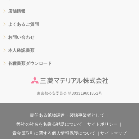
店舗情報
よくあるご質問
お問い合わせ
本人確認書類
各種書類ダウンロード
東京都公安委員会 第303319601852号
責任ある鉱物調達・製錬事業者として
弊社の社名を名乗る勧誘について
サイトポリシー
貴金属取引に関する個人情報保護について
サイトマップ