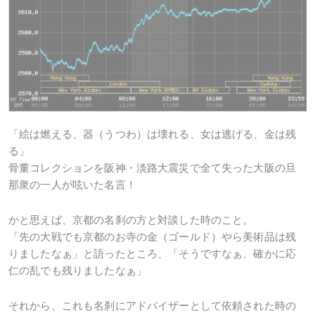
「絵は燃える、器（うつわ）は壊れる、女は逃げる、金は残
る」
骨董コレクションを阪神・淡路大震災で全て失った大阪の旦
那衆の一人が呟いた名言！
かと思えば、京都の名刹の方と対談した時のこと。
「先の大戦でも京都のお寺の金（ゴールド）やら美術品は残
りましたなぁ」と語ったところ、「そうですなぁ、確かに応
仁の乱でも残りましたなぁ」
それから、これも名刹にアドバイザーとして依頼された時の