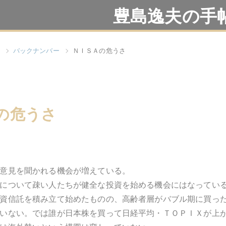
豊島逸夫の手
バックナンバー
ＮＩＳＡの危うさ
の危うさ
意見を聞かれる機会が増えている。
について疎い人たちが健全な投資を始める機会にはなってい
資信託を積み立て始めたものの、高齢者層がバブル期に買っ
いない。では誰が日本株を買って日経平均・ＴＯＰＩＸが上