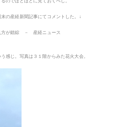
するのでほどほどに見ておくべし。
末の産経新聞記事にてコメントした。↓
見方が錯綜 － 産経ニュース
いう感じ。写真は３１階からみた花火大会。