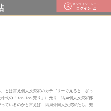
オンライントレード
帖
ログイン
る。とは言え個人投資家のカテゴリーで見ると、ざっ
た株式の「やれやれ売り」に走り、結局個人投資家部
がっているのかと言えば、結局外国人投資家たち。兜