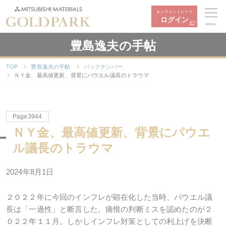
オンライントレード
ログイン
MENU
豊島逸夫の手帖
TOP
豊島逸夫の手帖
バックナンバー
ＮＹ金、最高値更新、背景にパウエル議長のトラウマ
Page3944
ＮＹ金、最高値更新、背景にパウエ
ル議長のトラウマ
2024年8月1日
２０２２年に今回のインフレが顕在化した当時、パウエル議
長は「一過性」と断言した。痛恨の判断ミスを認めたのが２
０２２年１１月。しかしインフレ対策としての利上げを決断