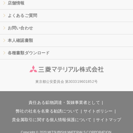
店舗情報
よくあるご質問
お問い合わせ
本人確認書類
各種書類ダウンロード
東京都公安委員会 第303319601852号
責任ある鉱物調達・製錬事業者として
弊社の社名を名乗る勧誘について
サイトポリシー
貴金属取引に関する個人情報保護について
サイトマップ
Copyright © 2020 MITSUBISHI MATERIALS CORPORATION.