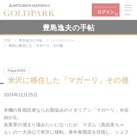
オンライントレード
ログイン
MENU
豊島逸夫の手帖
TOP
豊島逸夫の手帖
バックナンバー
米沢に移住した「マガーリ」その後
Page4009
米沢に移住した「マガーリ」その後
2024年12月25日
本欄の長期読者ならお馴染みのイタリアン「マガーリ」＠自
由が丘。
金業界の溜まり場みたいになったが、マダム（真由美ちゃ
ん）の一大決心で米沢に移転。来年春開店を目指し、シェフ