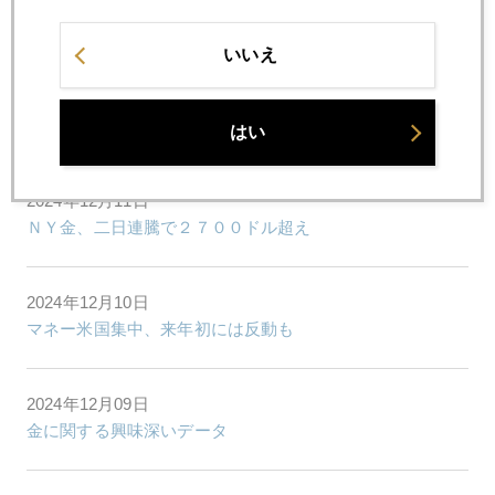
今週４連騰ならず、急反落
いいえ
2024年12月12日
綺麗な３日連騰
はい
2024年12月11日
ＮＹ金、二日連騰で２７００ドル超え
2024年12月10日
マネー米国集中、来年初には反動も
2024年12月09日
金に関する興味深いデータ