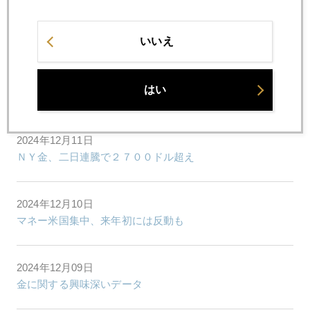
2024年12月13日
今週４連騰ならず、急反落
いいえ
2024年12月12日
はい
綺麗な３日連騰
2024年12月11日
ＮＹ金、二日連騰で２７００ドル超え
2024年12月10日
マネー米国集中、来年初には反動も
2024年12月09日
金に関する興味深いデータ