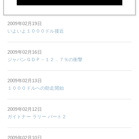
金は"安全資産"で買われているのではない。
2009年02月19日
いよいよ１０００ドル接近
2009年02月16日
ジャパンＧＤＰ－１２．７％の衝撃
2009年02月13日
１０００ドルへの助走開始
2009年02月12日
ガイトナー ラリー パート２
2009年02月10日