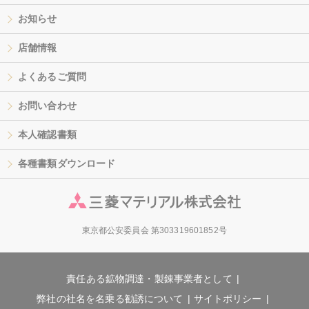
お知らせ
店舗情報
よくあるご質問
お問い合わせ
本人確認書類
各種書類ダウンロード
東京都公安委員会 第303319601852号
責任ある鉱物調達・製錬事業者として
弊社の社名を名乗る勧誘について
サイトポリシー