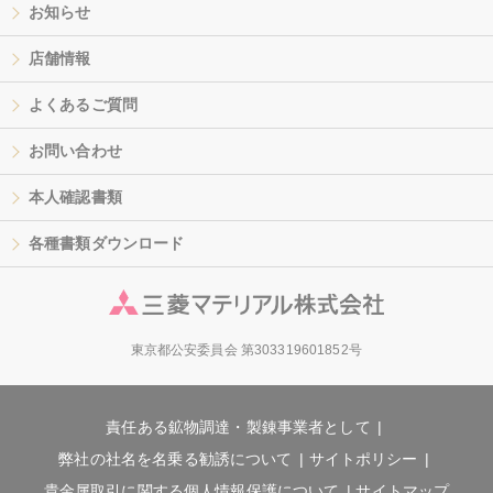
お知らせ
店舗情報
よくあるご質問
お問い合わせ
本人確認書類
各種書類ダウンロード
東京都公安委員会 第303319601852号
責任ある鉱物調達・製錬事業者として
弊社の社名を名乗る勧誘について
サイトポリシー
貴金属取引に関する個人情報保護について
サイトマップ