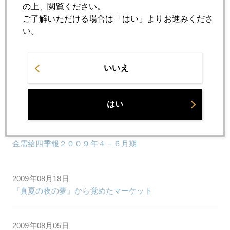
マーケットの日本の総選挙に対する反応
の上、閲覧ください。
ご了解いただける場合は「はい」よりお進みくださ
い。
2009年08月26日
マーケットにも波及する のりぴーシンドローム
いいえ
2009年08月25日
生命維持装置を外して大丈夫？
はい
2009年08月21日
金需給四季報２００９年４－６月期
2009年08月18日
『真夏の夜の夢』から覚めたマーケット
2009年08月05日