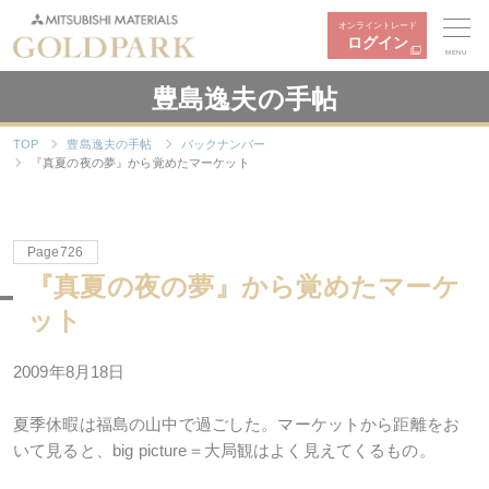
オンライントレード
ログイン
MENU
豊島逸夫の手帖
TOP
豊島逸夫の手帖
バックナンバー
『真夏の夜の夢』から覚めたマーケット
Page726
『真夏の夜の夢』から覚めたマーケ
ット
2009年8月18日
夏季休暇は福島の山中で過ごした。マーケットから距離をお
いて見ると、big picture＝大局観はよく見えてくるもの。