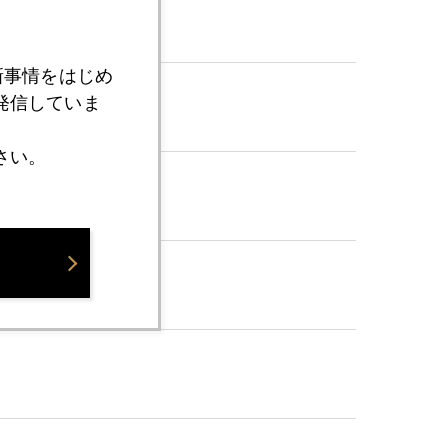
新事情をはじめ
発信していま
さい。