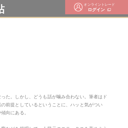
オンライントレード
帖
ログイン
なった。しかし、どうも話が噛み合わない。筆者はド
黙の前提としているということに、ハッと気がつい
少傾向にある。