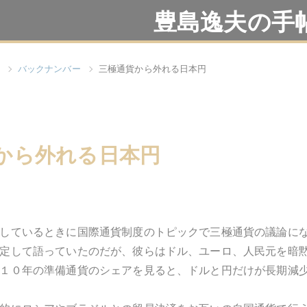
豊島逸夫の手
バックナンバー
三極通貨から外れる日本円
から外れる日本円
しているときに国際通貨制度のトピックで三極通貨の議論に
定して語っていたのだが、彼らはドル、ユーロ、人民元を暗
１０年の準備通貨のシェアを見ると、ドルと円だけが長期減