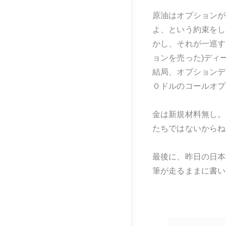
原油はオプションが
よ、という約束をし
かし、それが一巡す
ョンを売った)ディ
結局、オプションデ
０ドルのコールオプ
金は新規材料無し。
たちではないからね
最後に、昨日の日本
筆が走るままに書い