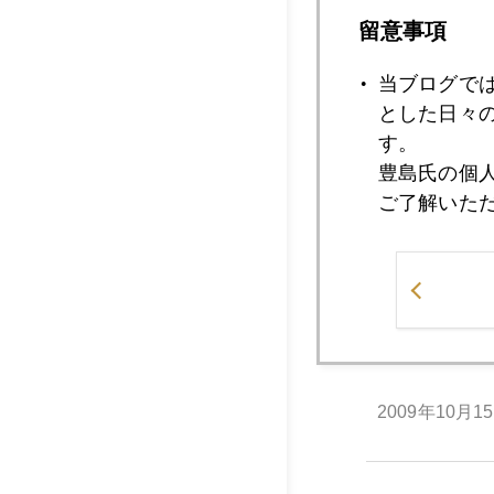
2009年10月2
留意事項
当ブログで
とした日々
2009年10月2
す。
豊島氏の個
ご了解いた
2009年10月2
2009年10月1
2009年10月1