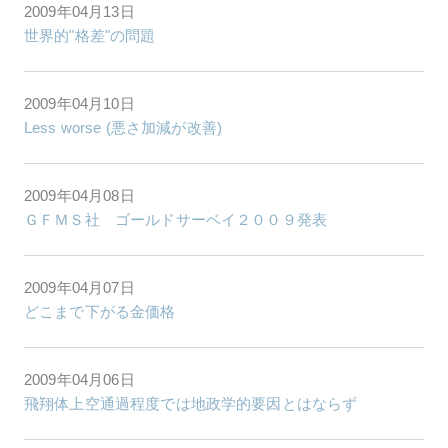
2009年04月13日
世界的"格差"の問題
2009年04月10日
Less worse (悪さ加減が改善)
2009年04月08日
ＧＦＭＳ社 ゴールドサーベイ２００９発表
2009年04月07日
どこまで下がる金価格
2009年04月06日
飛翔体上空通過程度では地政学的要因とはならず