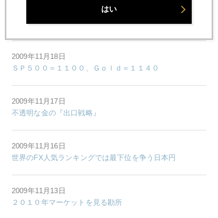
はい
2009年11月19日
あのポールソンが新ゴールドファンド設立
2009年11月18日
ＳＰ５００＝１１００、Ｇｏｌｄ＝１１４０
2009年11月17日
不透明な金の『出口戦略』
2009年11月16日
世界のFX人気ランキングでは最下位を争う日本円
2009年11月13日
２０１０年マーケットを見る勘所