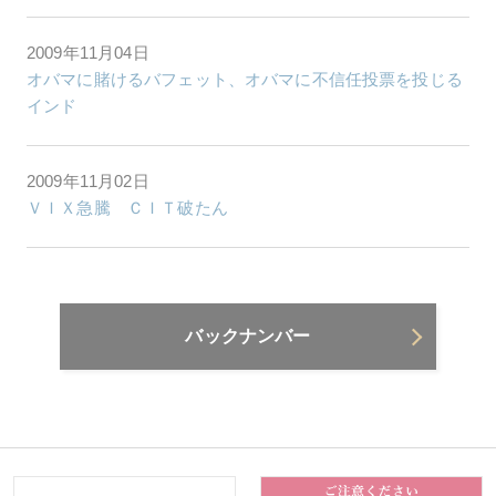
2009年11月04日
オバマに賭けるバフェット、オバマに不信任投票を投じる
インド
2009年11月02日
ＶＩＸ急騰 ＣＩＴ破たん
バックナンバー