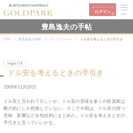
オンライントレード
ログイン
MENU
豊島逸夫の手帖
TOP
豊島逸夫の手帖
バックナンバー
ドル安を考えるときの手引き
Page774
ドル安を考えるときの手引き
2009年11月20日
ドル安と言われて久しいが、ドル安の意味を多くの投資家は
断片的にしか把握していない。そこで今朝は、ドル安の持つ
意味、影響などを包括的にまとめた。ドル安を考えるときの
手引きと言っていいかな。