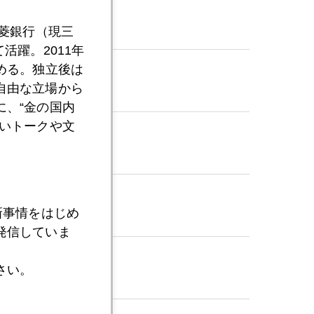
三菱銀行（現三
活躍。2011年
める。独立後は
自由な立場から
、“金の国内
いトークや文
新事情をはじめ
発信していま
さい。