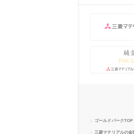
ゴールドパークTOP
三菱マテリアルの金