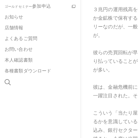
参加申込
ゴールドセミナー
３兆円の運用残高を
お知らせ
か金鉱株で保有する
リーなのだが、一般
店舗情報
が。
よくあるご質問
お問い合わせ
彼らの売買回転が早
本人確認書類
り払っていることが
が多い。
各種書類ダウンロード
彼は、金融危機前に
一躍注目された。そ
こういう「当たり屋
るかを意識している
込み、銀行セクター