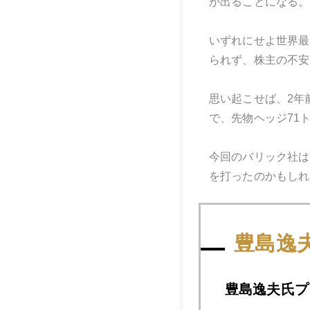
が出ることになる。
いずれにせよ世界最
られず、株主の不安
思い起こせば、2年
で、先物ヘッジ71
今回のバリック社は
を打ったのかもしれ
豊島逸
2009年
豊島逸夫氏プ