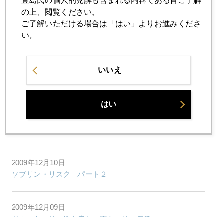
豊島氏の個人的見解も含まれる内容である旨ご了解
の上、閲覧ください。
ご了解いただける場合は「はい」よりお進みくださ
2009年12月15日
い。
アイルランドの教訓
いいえ
2009年12月14日
２０１０年お薦めトレード
はい
2009年12月11日
ジムロジャースのFX戦略
2009年12月10日
ソブリン・リスク パート２
2009年12月09日