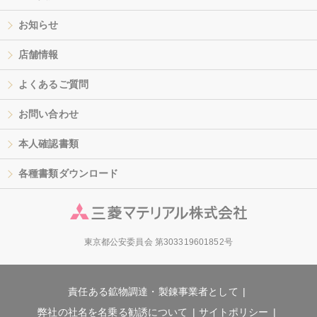
お知らせ
店舗情報
よくあるご質問
お問い合わせ
本人確認書類
各種書類ダウンロード
東京都公安委員会 第303319601852号
責任ある鉱物調達・製錬事業者として
弊社の社名を名乗る勧誘について
サイトポリシー