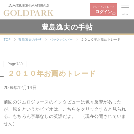
オンライントレード
ログイン
MENU
豊島逸夫の手帖
TOP
豊島逸夫の手帖
バックナンバー
２０１０年お薦めトレード
Page789
２０１０年お薦めトレード
2009年12月14日
前回のジムロジャースのインタビューは色々反響があった
が、原文というかビデオは、こちらをクリックすると見られ
る。もちろん字幕なしの英語だよ。 （現在公開されていま
せん）