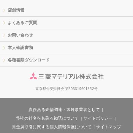
店舗情報
よくあるご質問
お問い合わせ
本人確認書類
各種書類ダウンロード
東京都公安委員会 第303319601852号
責任ある鉱物調達・製錬事業者として
弊社の社名を名乗る勧誘について
サイトポリシー
貴金属取引に関する個人情報保護について
サイトマップ