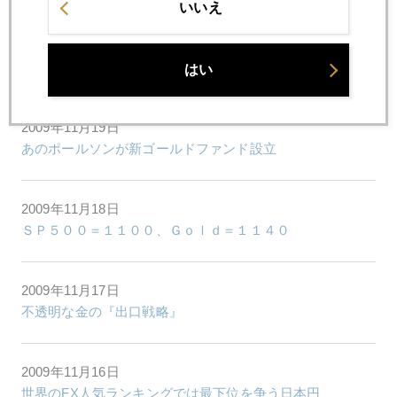
いいえ
2009年11月20日
ドル安を考えるときの手引き
はい
2009年11月19日
あのポールソンが新ゴールドファンド設立
2009年11月18日
ＳＰ５００＝１１００、Ｇｏｌｄ＝１１４０
2009年11月17日
不透明な金の『出口戦略』
2009年11月16日
世界のFX人気ランキングでは最下位を争う日本円