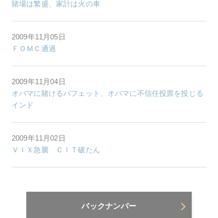
賭場は繁盛、家計は火の車
2009年11月05日
ＦＯＭＣ通過
2009年11月04日
オバマに賭けるバフェット、オバマに不信任投票を投じる
インド
2009年11月02日
ＶＩＸ急騰 ＣＩＴ破たん
バックナンバー