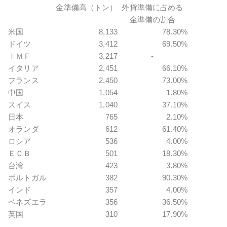
金準備高（トン）
外貨準備に占める
金準備の割合
米国
8,133
78.30%
ドイツ
3,412
69.50%
ＩＭＦ
3,217
-
イタリア
2,451
66.10%
フランス
2,450
73.00%
中国
1,054
1.80%
スイス
1,040
37.10%
日本
765
2.10%
オランダ
612
61.40%
ロシア
536
4.00%
ＥＣＢ
501
18.30%
台湾
423
3.80%
ポルトガル
382
90.30%
インド
357
4.00%
ベネズエラ
356
36.50%
英国
310
17.90%