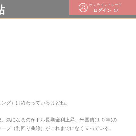
オンライントレード
帖
ログイン
ニング）は終わっているけどね。
。気になるのがドル長期金利上昇。米国債(１０年)の
カーブ（利回り曲線）がこれまでになく立っている。