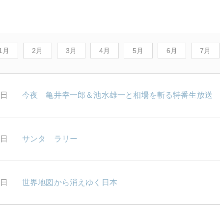
1月
2月
3月
4月
5月
6月
7月
5日
今夜 亀井幸一郎＆池水雄一と相場を斬る特番生放送
4日
サンタ ラリー
2日
世界地図から消えゆく日本