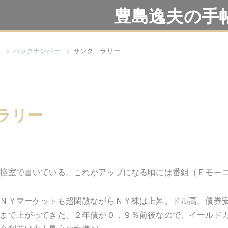
豊島逸夫の手
バックナンバー
サンタ ラリー
ラリー
控室で書いている。これがアップになる頃には番組（Ｅモー
ＮＹマーケットも超閑散ながらＮＹ株は上昇。ドル高、債券安
まで上がってきた。２年債が０．９％前後なので、イールド