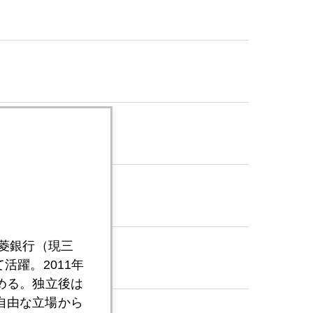
三菱銀行（現三
活躍。2011年
める。独立後は
自由な立場から