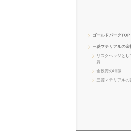
ゴールドパークTOP
三菱マテリアルの金
リスクヘッジとし
資
金投資の特徴
三菱マテリアルの