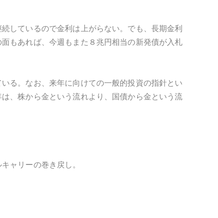
継続しているので金利は上がらない。でも、長期金利
の面もあれば、今週もまた８兆円相当の新発債が入札
ている。なお、来年に向けての一般的投資の指針とい
年は、株から金という流れより、国債から金という流
ルキャリーの巻き戻し。