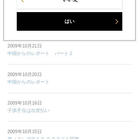
2009年10月22日
はい
無理のない返済計画を
2009年10月21日
中国からのレポート パート２
2009年10月20日
中国からのレポート
2009年10月16日
子供手当は出世払い
2009年10月15日
祝（？）ダウ１０,０００ドル回復