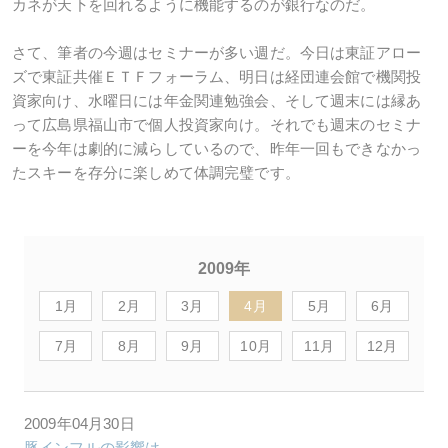
カネが天下を回れるように機能するのが銀行なのだ。
さて、筆者の今週はセミナーが多い週だ。今日は東証アロー
ズで東証共催ＥＴＦフォーラム、明日は経団連会館で機関投
資家向け、水曜日には年金関連勉強会、そして週末には縁あ
って広島県福山市で個人投資家向け。それでも週末のセミナ
ーを今年は劇的に減らしているので、昨年一回もできなかっ
たスキーを存分に楽しめて体調完璧です。
2009年
1月
2月
3月
4月
5月
6月
7月
8月
9月
10月
11月
12月
2009年04月30日
豚インフルの影響は...