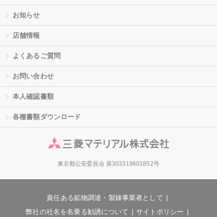
お知らせ
店舗情報
よくあるご質問
お問い合わせ
本人確認書類
各種書類ダウンロード
東京都公安委員会 第303319601852号
責任ある鉱物調達・製錬事業者として
弊社の社名を名乗る勧誘について
サイトポリシー