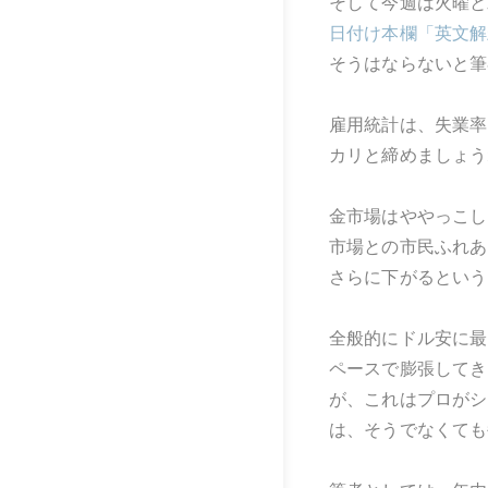
そして今週は火曜と
日付け本欄「英文解
そうはならないと筆
雇用統計は、失業率
カリと締めましょう
金市場はややっこし
市場との市民ふれあ
さらに下がるという
全般的にドル安に最
ペースで膨張してき
が、これはプロがシ
は、そうでなくても