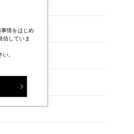
新事情をはじめ
発信していま
さい。