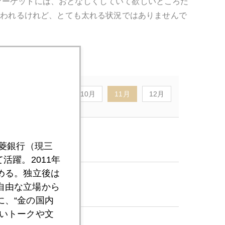
マーケットには、おとなしくしていて欲しいところだ
言われるけれど、とても太れる状況ではありませんで
8月
9月
10月
11月
12月
三菱銀行（現三
活躍。2011年
める。独立後は
自由な立場から
、“金の国内
いトークや文