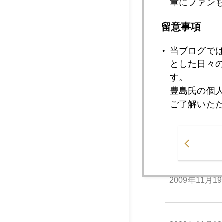
章にファン
2009年11月2
留意事項
2009年11月2
当ブログで
とした日々
す。
豊島氏の個
2009年11月2
ご了解いた
2009年11月2
2009年11月1