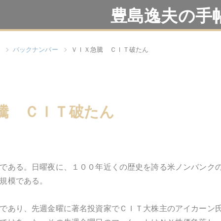
豊島逸夫の手
バックナンバー
ＶＩＸ急騰 ＣＩＴ破たん
騰 ＣＩＴ破たん
である。日曜夜に、１００年近くの歴史を誇る米ノンバンク
規模である。
であり、先週金曜に著名投資家でＣＩＴ大株主のアイカーン