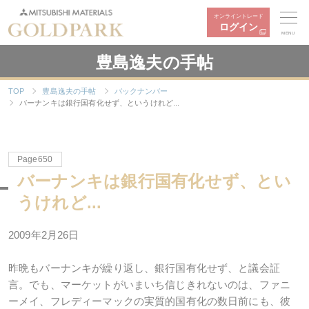
オンライントレード
ログイン
MENU
豊島逸夫の手帖
TOP
豊島逸夫の手帖
バックナンバー
バーナンキは銀行国有化せず、というけれど...
Page650
バーナンキは銀行国有化せず、とい
うけれど...
2009年2月26日
昨晩もバーナンキが繰り返し、銀行国有化せず、と議会証
言。でも、マーケットがいまいち信じきれないのは、ファニ
ーメイ、フレディーマックの実質的国有化の数日前にも、彼