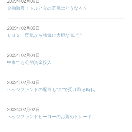
2009年02月06日
金融激震！ドルと金の関係はどうなる？
2009年02月05日
ＵＢＳ 弱気から強気に大胆な"転向"
2009年02月04日
中東でも公的資金投入
2009年02月03日
ヘッジファンドの配当も"金"で受け取る時代
2009年02月02日
ヘッジファンドヒーローのお薦めトレード