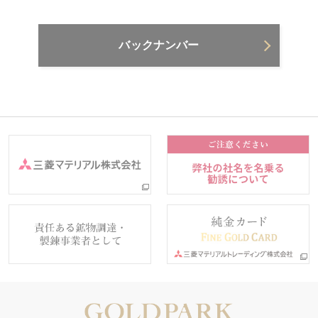
バックナンバー