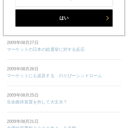
2009年08月28日
はい
ＡＩＧ株 急騰劇
2009年08月27日
マーケットの日本の総選挙に対する反応
2009年08月26日
マーケットにも波及する のりぴーシンドローム
2009年08月25日
生命維持装置を外して大丈夫？
2009年08月21日