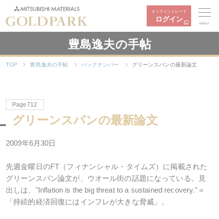
オンライントレード
ログイン
MENU
豊島逸夫の手帖
TOP
豊島逸夫の手帖
バックナンバー
グリーンスパンの最新論文
Page712
グリーンスパンの最新論文
2009年6月30日
先週金曜日のFT（フィナンシャル・タイムズ）に掲載された
グリーンスパン論文が、ウオール街の話題になっている。見
出しは、"Inflation is the big threat to a sustained recovery."＝
「持続的経済回復にはインフレが大きな脅威」。