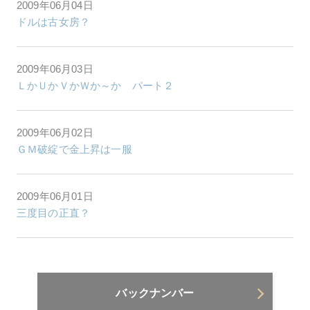
2009年06月04日
ドルは古女房？
2009年06月03日
ＬかＵかＶかＷか～か パート２
2009年06月02日
ＧＭ破綻で金上昇は一服
2009年06月01日
三度目の正直？
バックナンバー