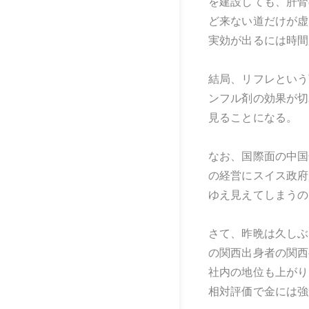
を建設しても、肝腎
ど来ない道だけが虚
実効が出るには時間
結局、リフレという
ンフル剤の効果が切
見ることになる。
なお、国際面の中国
の経営にスイス政府
ゆえ見えてしまうの
さて、昨晩は久しぶ
の関西出身者の関西
社内の地位も上がり
相対評価で金には強