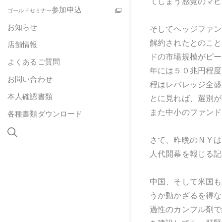
てしまう感覚のマヒ
参加申込
ゴールドセミナー
お知らせ
そしてヘッジファン
解約されたとのこと
店舗情報
ドの市場規模がピー
よくあるご質問
年には５０兆円程度
お問い合わせ
程はレバレッジ全盛
本人確認書類
とに見れば、選別が
また中小のファンド
各種書類ダウンロード
さて、昨晩のＮＹはリ
人代開幕を報じる記
中国、そして米国も
うか動かざるを得な
過性のカンフル剤で