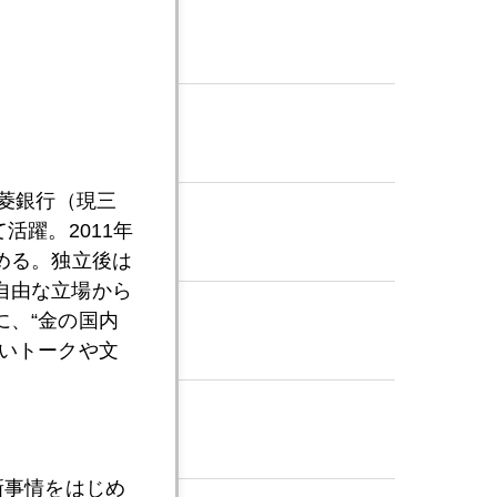
三菱銀行（現三
活躍。2011年
める。独立後は
自由な立場から
、“金の国内
いトークや文
新事情をはじめ