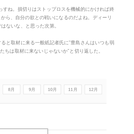
っすね。損切りはストップロスを機械的にかければ終
残るから、自分の欲との戦いになるのだよね。ディーリ
ではないな、と思った次第。
ると取材に来る一般紙記者氏に"豊島さんはいつも弱
君たちは取材に来ないじゃないか"と切り返した。
8月
9月
10月
11月
12月