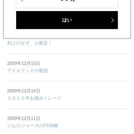
2009年12月17日
ＦＯＭＣ ２０１０年最後のイベント
はい
2009年12月16日
利上げせず、と断定！
2009年12月15日
アイルランドの教訓
2009年12月14日
２０１０年お薦めトレード
2009年12月11日
ジムロジャースのFX戦略