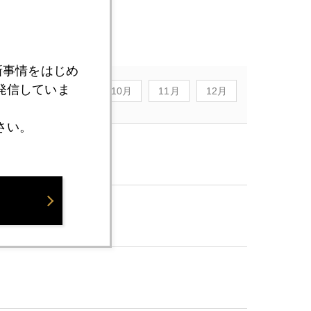
しさがある。
新事情をはじめ
発信していま
8月
9月
10月
11月
12月
さい。