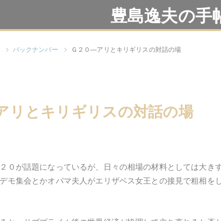
豊島逸夫の手
バックナンバー
Ｇ２０―アリとキリギリスの対話の場
アリとキリギリスの対話の場
２０が話題になっているが、日々の相場の材料としては大き
デモ集会とかオバマ夫人がエリザベス女王との接見で粗相を