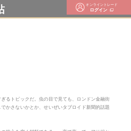
オンライントレード
帖
ログイン
すぎるトピックだ。虫の目で見ても、ロンドン金融街
しでかさないかとか、せいぜいタブロイド新聞的話題