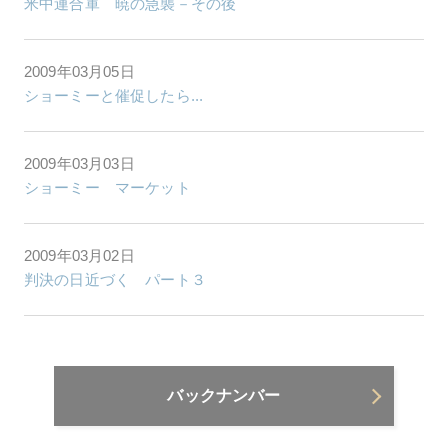
米中連合軍 暁の急襲－その後
2009年03月05日
ショーミーと催促したら...
2009年03月03日
ショーミー マーケット
2009年03月02日
判決の日近づく パート３
バックナンバー