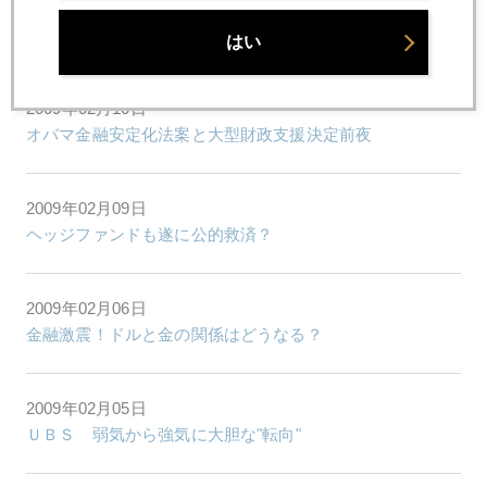
2009年02月12日
ガイトナー ラリー パート２
はい
2009年02月10日
オバマ金融安定化法案と大型財政支援決定前夜
2009年02月09日
ヘッジファンドも遂に公的救済？
2009年02月06日
金融激震！ドルと金の関係はどうなる？
2009年02月05日
ＵＢＳ 弱気から強気に大胆な"転向"