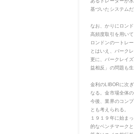
あるトレーダーが水
基づいたシステムだ
なお、かりにロンド
高頻度取引を用いて
ロンドンの一トレー
とはいえ、バークレ
更に、バークレイズ
益相反」の問題も生
金利のLIBORに
なる。金市場全体の
今後、業界のコンプ
とも考えられる。
１９１９年に始まっ
的なベンチマークと