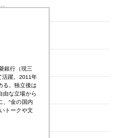
記録
三菱銀行（現三
活躍。2011年
める。独立後は
自由な立場から
、“金の国内
いトークや文