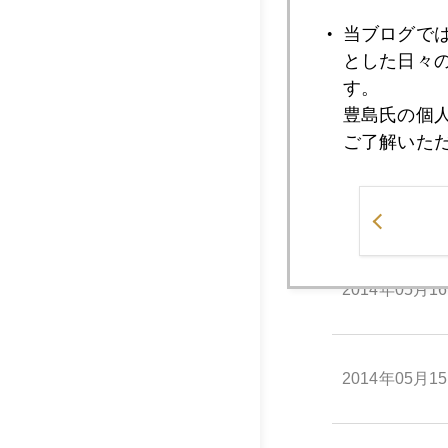
2014年05月2
当ブログで
とした日々
す。
2014年05月2
豊島氏の個
ご了解いた
2014年05月1
2014年05月1
2014年05月1