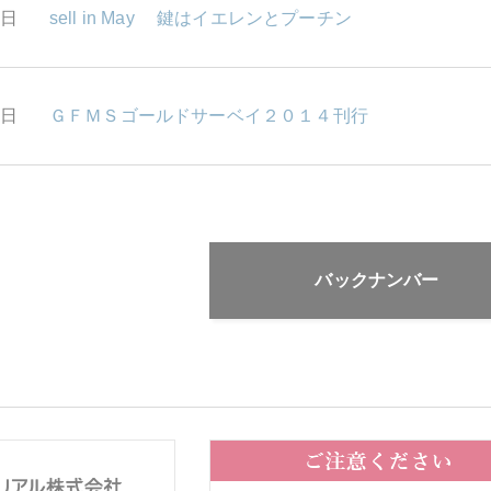
7日
sell in May 鍵はイエレンとプーチン
2日
ＧＦＭＳゴールドサーベイ２０１４刊行
バックナンバー