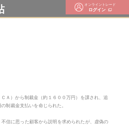
オンライントレード
帖
ログイン
ＦＣＡ）から制裁金（約１６００万円）を課され、追
円の制裁金支払いを命じられた。
行い、不信に思った顧客から説明を求められたが、虚偽の