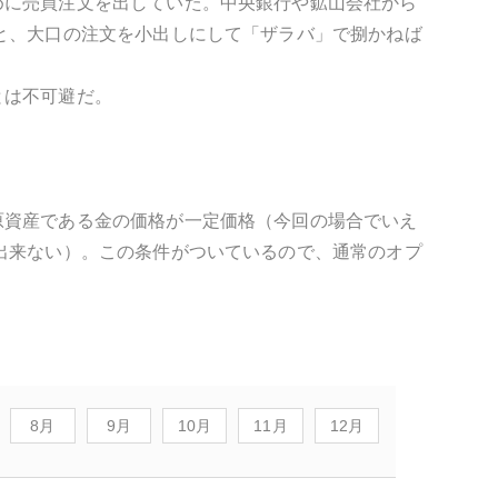
めに売買注文を出していた。中央銀行や鉱山会社から
と、大口の注文を小出しにして「ザラバ」で捌かねば
とは不可避だ。
原資産である金の価格が一定価格（今回の場合でいえ
出来ない）。この条件がついているので、通常のオプ
8月
9月
10月
11月
12月