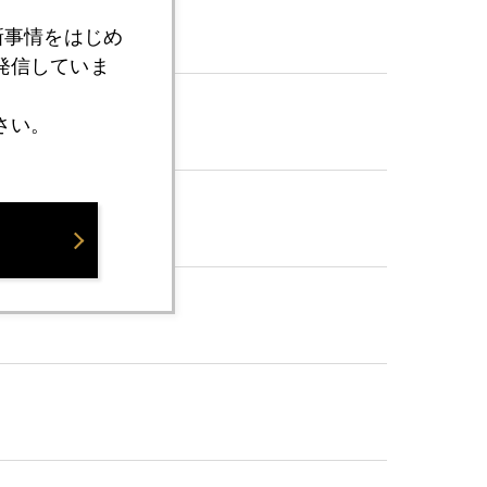
新事情をはじめ
発信していま
さい。