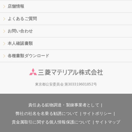
店舗情報
よくあるご質問
お問い合わせ
本人確認書類
各種書類ダウンロード
東京都公安委員会 第303319601852号
責任ある鉱物調達・製錬事業者として
弊社の社名を名乗る勧誘について
サイトポリシー
貴金属取引に関する個人情報保護について
サイトマップ