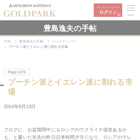
オンライントレード
ログイン
MENU
豊島逸夫の手帖
TOP
豊島逸夫の手帖
バックナンバー
プーチン派とイエレン派に割れる市場
Page1670
プーチン派とイエレン派に割れる市
場
2014年8月13日
ブログに、お盆期間中にもロシアのウクライナ侵攻あるか
も、と書いた矢先の昨日日本時間夕方になり、ロシアのテレ