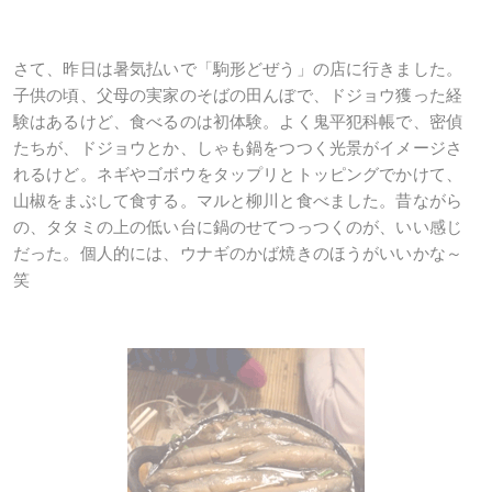
さて、昨日は暑気払いで「駒形どぜう」の店に行きました。
子供の頃、父母の実家のそばの田んぼで、ドジョウ獲った経
験はあるけど、食べるのは初体験。よく鬼平犯科帳で、密偵
たちが、ドジョウとか、しゃも鍋をつつく光景がイメージさ
れるけど。ネギやゴボウをタップリとトッピングでかけて、
山椒をまぶして食する。マルと柳川と食べました。昔ながら
の、タタミの上の低い台に鍋のせてつっつくのが、いい感じ
だった。個人的には、ウナギのかば焼きのほうがいいかな～
笑