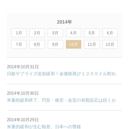
2014年
1月
2月
3月
4月
5月
6月
7月
8月
9月
10月
11月
12月
2014年10月31日
日銀サプライズ追加緩和！金価格再び１２００ドル割れ
2014年10月30日
米量的緩和終了、円安・株安・金安の初期反応は続くか
2014年10月29日
米量的緩和が生む格差、日本への警鐘