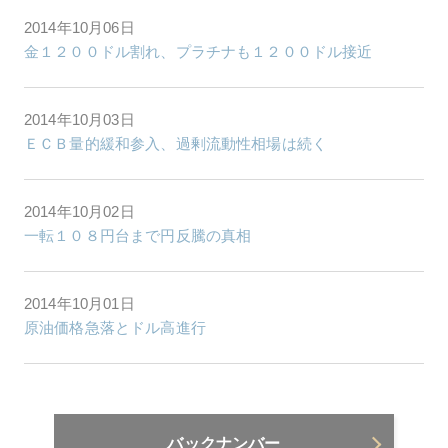
2014年10月06日
金１２００ドル割れ、プラチナも１２００ドル接近
2014年10月03日
ＥＣＢ量的緩和参入、過剰流動性相場は続く
2014年10月02日
一転１０８円台まで円反騰の真相
2014年10月01日
原油価格急落とドル高進行
バックナンバー