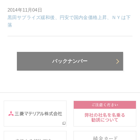
2014年11月04日
黒田サプライズ緩和後、円安で国内金価格上昇、ＮＹは下
落
バックナンバー