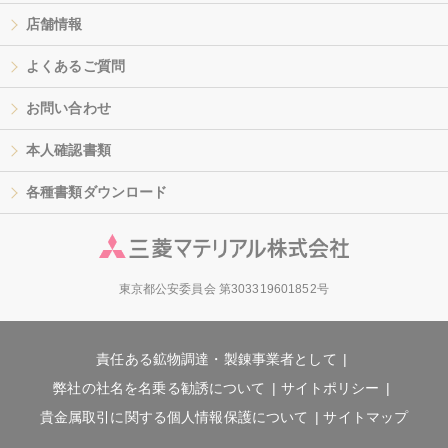
店舗情報
よくあるご質問
お問い合わせ
本人確認書類
各種書類ダウンロード
東京都公安委員会 第303319601852号
責任ある鉱物調達・製錬事業者として
弊社の社名を名乗る勧誘について
サイトポリシー
貴金属取引に関する個人情報保護について
サイトマップ