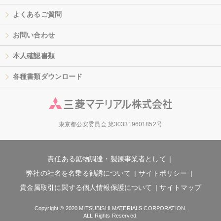
よくあるご質問
お問い合わせ
本人確認書類
各種書類ダウンロード
東京都公安委員会 第303319601852号
責任ある鉱物調達・製錬事業者として
弊社の社名を名乗る勧誘について
サイトポリシー
貴金属取引に関する個人情報保護について
サイトマップ
Copyright © 2020 MITSUBISHI MATERIALS CORPORATION.
ALL Rights Reserved.