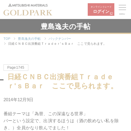
オンライントレード
ログイン
MENU
豊島逸夫の手帖
TOP
豊島逸夫の手帖
バックナンバー
日経ＣＮＢＣ出演番組Ｔｒａｄｅｒ'ｓＢａｒ ここで見られます。
Page1745
日経ＣＮＢＣ出演番組Ｔｒａｄｅ
ｒ'ｓＢａｒ ここで見られます。
2014年12月9日
番組テーマは「為替、この深遠なる世界」
バーという設定で、出演するほうは（酒の飲めない私を除
き、）全員かなり飲んでました！