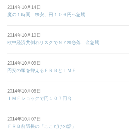
2014年10月14日
魔の１時間 株安、円１０６円へ急騰
2014年10月10日
欧中経済共倒れリスクでＮＹ株急落、金急騰
2014年10月09日
円安の頭を抑えるＦＲＢとＩＭＦ
2014年10月08日
ＩＭＦショックで円１０７円台
2014年10月07日
ＦＲＢ前議長の「ここだけの話」