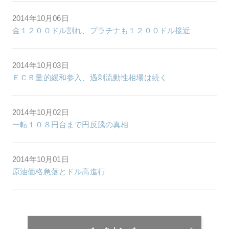
2014年10月06日
金１２００ドル割れ、プラチナも１２００ドル接近
2014年10月03日
ＥＣＢ量的緩和参入、過剰流動性相場は続く
2014年10月02日
一転１０８円台まで円反騰の真相
2014年10月01日
原油価格急落とドル高進行