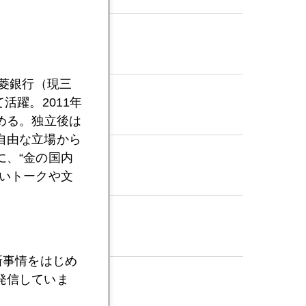
三菱銀行（現三
活躍。2011年
める。独立後は
自由な立場から
、“金の国内
いトークや文
新事情をはじめ
発信していま