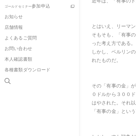
近年は、「有事のド
参加申込
ゴールドセミナー
お知らせ
とはいえ、リーマン
店舗情報
そもそも、「有事の
よくあるご質問
った考え方である。
お問い合わせ
しかし、ベルリンの
本人確認書類
れたものだ。
各種書類ダウンロード
その「有事の金」が
０ドルから３００ド
はやされた。それ以
「有事の金」という