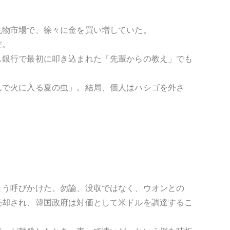
先物市場で、徐々に金を買い増していた。
だ。
ス銀行で最初に叩き込まれた「先輩からの教え」でも
んで火に入る夏の虫」。結局、個人はハシゴを外さ
よう呼びかけた。勿論、没収ではなく、ウオンとの
売却され、韓国政府は対価として米ドルを調達するこ