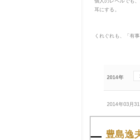
個人のレベルでも、
耳にする。
くれぐれも、「有事
2014年
2014年03月3
豊島逸
2014年03月2