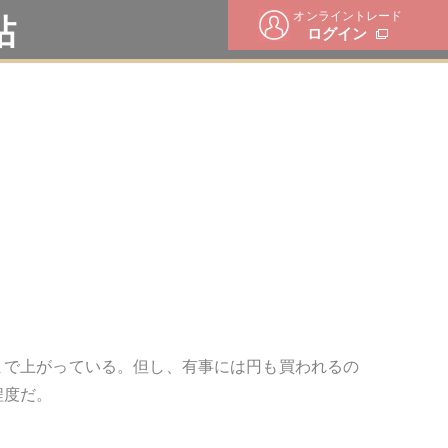
オンライントレード
帖
ログイン
まで上がっている。但し、有事には円も買われるの
程度だ。