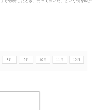
事」が勃発したとき、売って凌いだ、という例を時折
8月
9月
10月
11月
12月