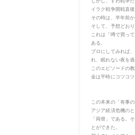
しかし、すわ戦争だ
イラク戦争開戦直後
その時は、半年前か
そして、予想どおり
これは「噂で買って
ある。
プロにしてみれば、
れ、眠れない夜を過
このエピソードの教
金は平時にコツコツ
この本来の「有事の
アジア経済危機のと
「両替」である。そ
とができた。