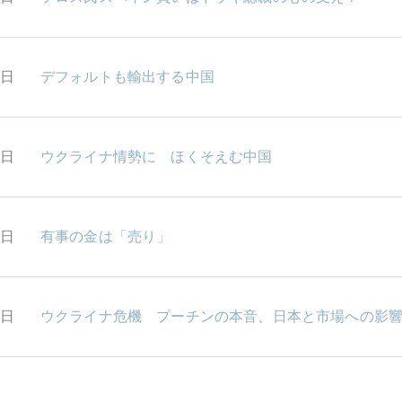
6日
デフォルトも輸出する中国
5日
ウクライナ情勢に ほくそえむ中国
4日
有事の金は「売り」
3日
ウクライナ危機 プーチンの本音、日本と市場への影