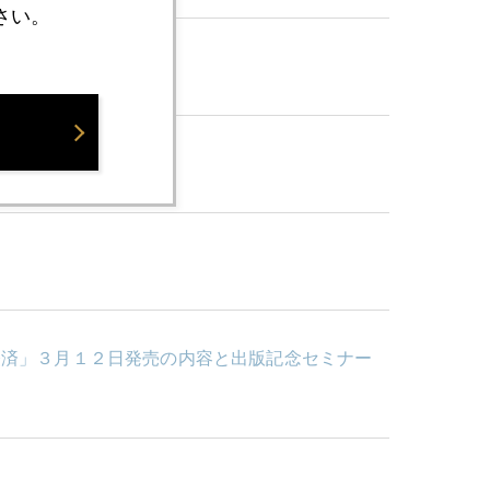
さい。
経済」３月１２日発売の内容と出版記念セミナー