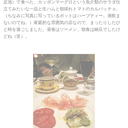
足池）で食べた、カッポンマーグロという魚介類のサラダ仕
立てみたいな一品と生ハムと朝採れトマトのカルパッチョ。
（ちなみに写真に写っているポットはハーブティー。酒飲ま
ないのでね。）家庭的な雰囲気の店なので、まったりしたひ
と時を過ごしました。昼食はソーメン、朝食は納豆でしたけ
どね（笑）。