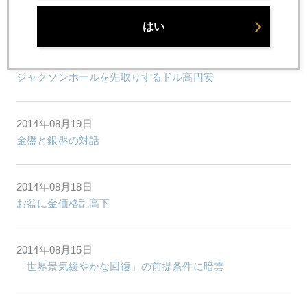
イエレン流利上げは記録づくめ
はい
2014年08月20日
ジャクソンホールを先取りするドル高円安
2014年08月19日
金盤と銀盤の対話
2014年08月18日
お盆に金価格乱高下
2014年08月15日
「世界景気緩やかな回復」の前提条件に暗雲