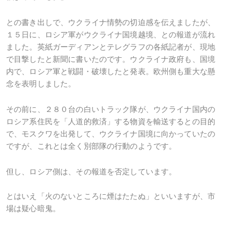
との書き出しで、ウクライナ情勢の切迫感を伝えましたが、
１５日に、ロシア軍がウクライナ国境越境、との報道が流れ
ました。英紙ガーディアンとテレグラフの各紙記者が、現地
で目撃したと新聞に書いたのです。ウクライナ政府も、国境
内で、ロシア軍と戦闘・破壊したと発表。欧州側も重大な懸
念を表明しました。
その前に、２８０台の白いトラック隊が、ウクライナ国内の
ロシア系住民を「人道的救済」する物資を輸送するとの目的
で、モスクワを出発して、ウクライナ国境に向かっていたの
ですが、これとは全く別部隊の行動のようです。
但し、ロシア側は、その報道を否定しています。
とはいえ「火のないところに煙はたたぬ」といいますが、市
場は疑心暗鬼。