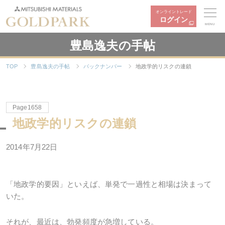
オンライントレード
ログイン
MENU
豊島逸夫の手帖
TOP
豊島逸夫の手帖
バックナンバー
地政学的リスクの連鎖
Page1658
地政学的リスクの連鎖
2014年7月22日
「地政学的要因」といえば、単発で一過性と相場は決まって
いた。
それが、最近は、勃発頻度が急増している。