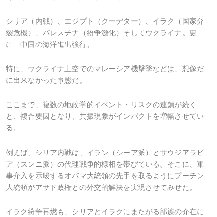
シリア（内戦）、エジプト（クーデター）、イラク（国家分
裂危機）、パレスチナ（紛争激化）そしてウクライナ。更
に、中国の海洋進出強行。
特に、ウクライナ上空でのマレーシア機撃墜などは、想像だ
に出来なかった事態だ。
ここまで、複数の地政学的イベント・リスクの連鎖が続く
と、複合要因となり、共振現象がインパクトを増幅させてい
る。
例えば、シリア内戦は、イラン（シーア派）とサウジアラビ
ア（スンニ派）の代理戦争的様相を帯びている。そこに、軍
事介入を示唆するオバマ大統領の先手を取るようにプーチン
大統領がアサド政権との外交的解決を実現させてみせた。
イラク紛争再燃も、シリアとイラクにまたがる部族の介在に