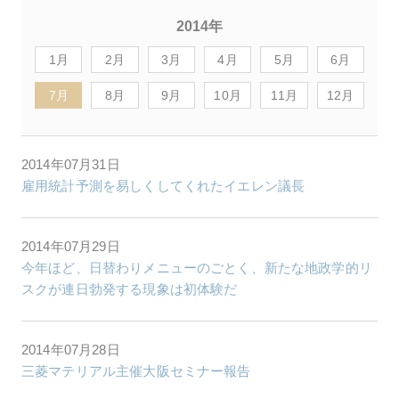
2014年
1月
2月
3月
4月
5月
6月
7月
8月
9月
10月
11月
12月
2014年07月31日
雇用統計予測を易しくしてくれたイエレン議長
2014年07月29日
今年ほど、日替わりメニューのごとく、新たな地政学的リ
スクが連日勃発する現象は初体験だ
2014年07月28日
三菱マテリアル主催大阪セミナー報告