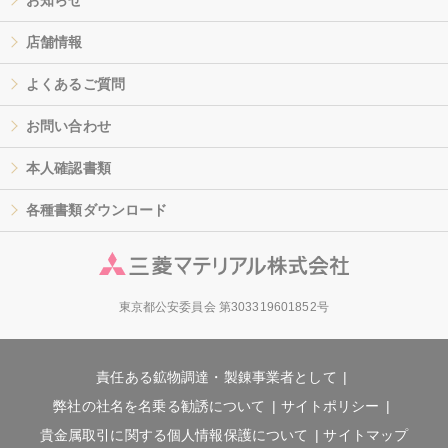
店舗情報
よくあるご質問
お問い合わせ
本人確認書類
各種書類ダウンロード
東京都公安委員会 第303319601852号
責任ある鉱物調達・製錬事業者として
弊社の社名を名乗る勧誘について
サイトポリシー
貴金属取引に関する個人情報保護について
サイトマップ