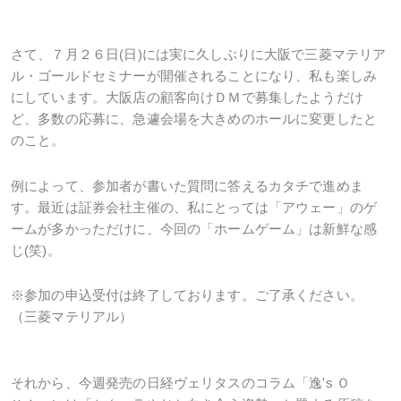
さて、７月２６日(日)には実に久しぶりに大阪で三菱マテリア
ル・ゴールドセミナーが開催されることになり、私も楽しみ
にしています。大阪店の顧客向けＤＭで募集したようだけ
ど、多数の応募に、急遽会場を大きめのホールに変更したと
のこと。
例によって、参加者が書いた質問に答えるカタチで進めま
す。最近は証券会社主催の、私にとっては「アウェー」のゲ
ームが多かっただけに、今回の「ホームゲーム」は新鮮な感
じ(笑)。
※参加の申込受付は終了しております。ご了承ください。
（三菱マテリアル）
それから、今週発売の日経ヴェリタスのコラム「逸's Ｏ